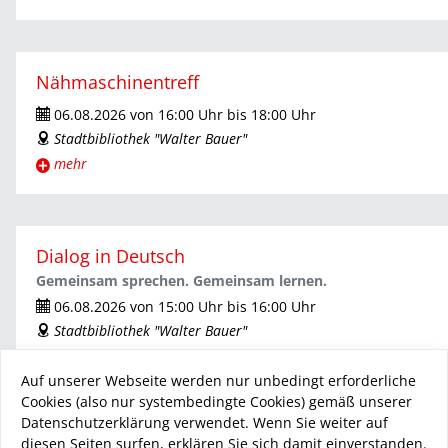
Nähmaschinentreff
06.08.2026 von 16:00 Uhr bis 18:00 Uhr
ticket
Stadtbibliothek "Walter Bauer"
address
mehr
Dialog in Deutsch
Gemeinsam sprechen. Gemeinsam lernen.
06.08.2026 von 15:00 Uhr bis 16:00 Uhr
ticket
Stadtbibliothek "Walter Bauer"
address
mehr
Auf unserer Webseite werden nur unbedingt erforderliche
Cookies (also nur systembedingte Cookies) gemäß unserer
Datenschutzerklärung verwendet. Wenn Sie weiter auf
Weitere Veranstaltungen
diesen Seiten surfen, erklären Sie sich damit einverstanden.