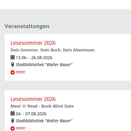
Veranstaltungen
Lesesommer 2026
Dein Sommer. Dein Buch. Dein Abenteuer.
13.06. - 26.08.2026
ticket
Stadtbibliothek "Walter Bauer"
address
mehr
Lesesommer 2026
Meet ‘n‘ Read - Book Blind Date
04. - 07.08.2026
ticket
Stadtbibliothek "Walter Bauer"
address
mehr