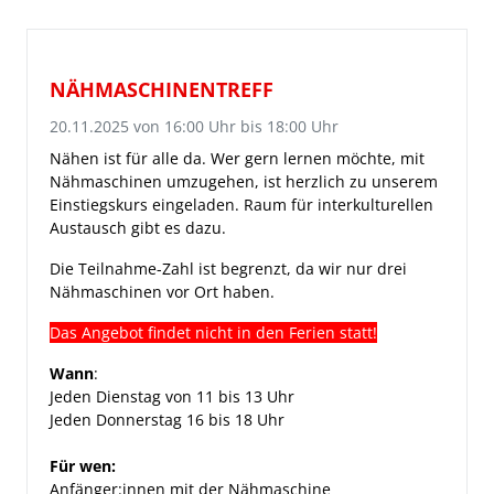
NÄHMASCHINENTREFF
20.11.2025
von 16:00 Uhr bis 18:00 Uhr
Nähen ist für alle da. Wer gern lernen möchte, mit
Nähmaschinen umzugehen, ist herzlich zu unserem
Einstiegskurs eingeladen. Raum für interkulturellen
Austausch gibt es dazu.
Die Teilnahme-Zahl ist begrenzt, da wir nur drei
Nähmaschinen vor Ort haben.
Das Angebot findet nicht in den Ferien statt!
Wann
:
Jeden Dienstag von 11 bis 13 Uhr
Jeden Donnerstag 16 bis 18 Uhr
Für wen:
Anfänger:innen mit der Nähmaschine