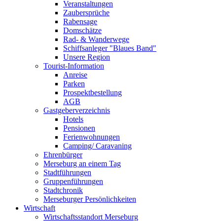
Veranstaltungen
Zaubersprüche
Rabensage
Domschätze
Rad- & Wanderwege
Schiffsanleger "Blaues Band"
Unsere Region
Tourist-Information
Anreise
Parken
Prospektbestellung
AGB
Gastgeberverzeichnis
Hotels
Pensionen
Ferienwohnungen
Camping/ Caravaning
Ehrenbürger
Merseburg an einem Tag
Stadtführungen
Gruppenführungen
Stadtchronik
Merseburger Persönlichkeiten
Wirtschaft
Wirtschaftsstandort Merseburg