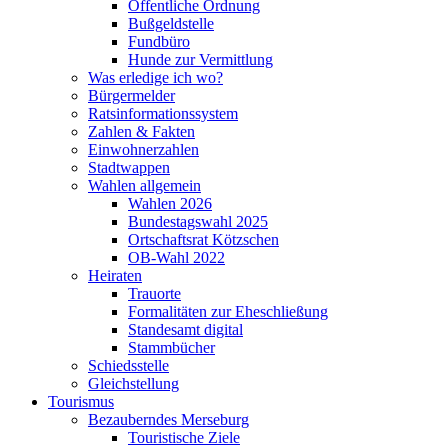
Öffentliche Ordnung
Bußgeldstelle
Fundbüro
Hunde zur Vermittlung
Was erledige ich wo?
Bürgermelder
Ratsinformationssystem
Zahlen & Fakten
Einwohnerzahlen
Stadtwappen
Wahlen allgemein
Wahlen 2026
Bundestagswahl 2025
Ortschaftsrat Kötzschen
OB-Wahl 2022
Heiraten
Trauorte
Formalitäten zur Eheschließung
Standesamt digital
Stammbücher
Schiedsstelle
Gleichstellung
Tourismus
Bezauberndes Merseburg
Touristische Ziele