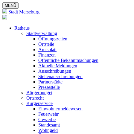
MENÜ
Stadt Merseburg
Rathaus
Stadtverwaltung
Öffnungszeiten
Ortsteile
Amtsblatt
Finanzen
Öffentliche Bekanntmachungen
Aktuelle Meldungen
Ausschreibungen
Stellenausschreibungen
Partnerstädte
Pressestelle
Bürgerbudget
Ortsrecht
Bürgerservice
Einwohnermeldewesen
Feuerwehr
Gewerbe
Standesamt
Wohngeld