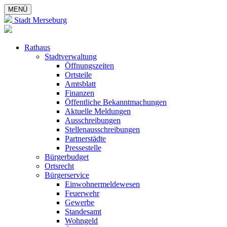
MENÜ
Stadt Merseburg
Rathaus
Stadtverwaltung
Öffnungszeiten
Ortsteile
Amtsblatt
Finanzen
Öffentliche Bekanntmachungen
Aktuelle Meldungen
Ausschreibungen
Stellenausschreibungen
Partnerstädte
Pressestelle
Bürgerbudget
Ortsrecht
Bürgerservice
Einwohnermeldewesen
Feuerwehr
Gewerbe
Standesamt
Wohngeld