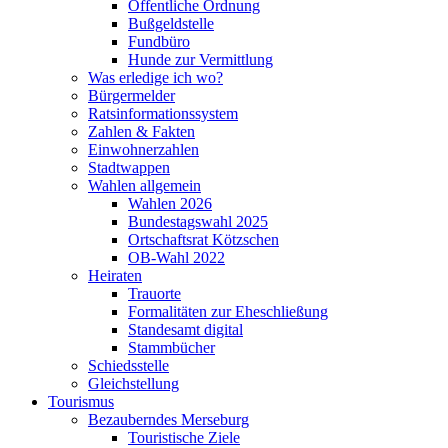
Öffentliche Ordnung
Bußgeldstelle
Fundbüro
Hunde zur Vermittlung
Was erledige ich wo?
Bürgermelder
Ratsinformationssystem
Zahlen & Fakten
Einwohnerzahlen
Stadtwappen
Wahlen allgemein
Wahlen 2026
Bundestagswahl 2025
Ortschaftsrat Kötzschen
OB-Wahl 2022
Heiraten
Trauorte
Formalitäten zur Eheschließung
Standesamt digital
Stammbücher
Schiedsstelle
Gleichstellung
Tourismus
Bezauberndes Merseburg
Touristische Ziele