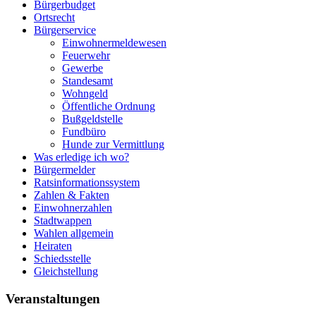
Bürgerbudget
Ortsrecht
Bürgerservice
Einwohnermeldewesen
Feuerwehr
Gewerbe
Standesamt
Wohngeld
Öffentliche Ordnung
Bußgeldstelle
Fundbüro
Hunde zur Vermittlung
Was erledige ich wo?
Bürgermelder
Ratsinformationssystem
Zahlen & Fakten
Einwohnerzahlen
Stadtwappen
Wahlen allgemein
Heiraten
Schiedsstelle
Gleichstellung
Veranstaltungen