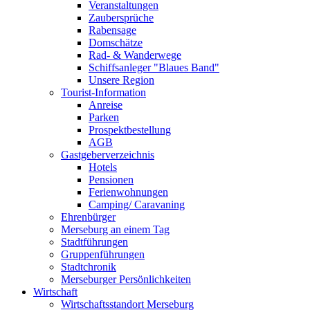
Veranstaltungen
Zaubersprüche
Rabensage
Domschätze
Rad- & Wanderwege
Schiffsanleger "Blaues Band"
Unsere Region
Tourist-Information
Anreise
Parken
Prospektbestellung
AGB
Gastgeberverzeichnis
Hotels
Pensionen
Ferienwohnungen
Camping/ Caravaning
Ehrenbürger
Merseburg an einem Tag
Stadtführungen
Gruppenführungen
Stadtchronik
Merseburger Persönlichkeiten
Wirtschaft
Wirtschaftsstandort Merseburg