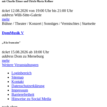
mit Charlie Eitner und Ulrich-Maria Kellner
ticket
12.08.2026 von 19:00 Uhr bis 21:00 Uhr
address
Willi-Sitte-Galerie
mehr
Bühne / Theater / Konzert | Sonstiges / Vermischtes | Startseite
DomMusik V
„A la francaise"
ticket
15.08.2026 ab 18:00 Uhr
address
Dom zu Merseburg
mehr
Weitere Veranstaltungen
Loginbereich
Sitemap
Kontakt
Datenschutzerklärung
Impressum
Barrierefreiheit
Hinweise zu Social Media
nach oben