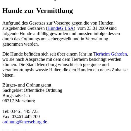
Hunde zur Vermittlung
Aufgrund des Gesetzes zur Vorsorge gegen die von Hunden
ausgehenden Gefahren (
HundeG LSA
) vom 23.01.2009 sind
folgende Hunde auffällig geworden und mussten infolge dessen
durch das Ordnungsamt sichergestellt und in Verwahrung
genommen werden.
Die Hunde befinden sich seit über einem Jahr im
Tierheim Gehofen
,
wo sie nach Absprache mit dem dem Tierheim besichtigt werden
können. Die Stadt Merseburg wünscht sich geeignete und
verantwortungsbewusste Halter, die den Hunden ein neues Zuhause
bieten.
Bürger- und Ordnungsamt
Sachgebiet Öffentliche Ordnung
Burgstraße 1-5
06217 Merseburg
Tel: 03461 445 723
Fax: 03461 445 709
ordnung@merseburg.de