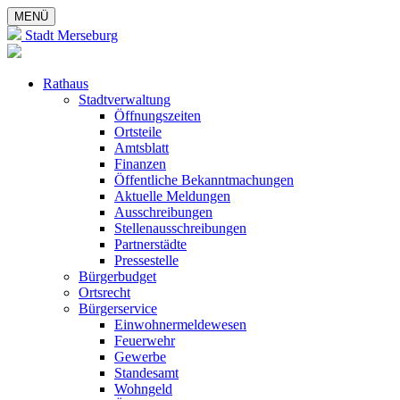
MENÜ
Stadt Merseburg
Rathaus
Stadtverwaltung
Öffnungszeiten
Ortsteile
Amtsblatt
Finanzen
Öffentliche Bekanntmachungen
Aktuelle Meldungen
Ausschreibungen
Stellenausschreibungen
Partnerstädte
Pressestelle
Bürgerbudget
Ortsrecht
Bürgerservice
Einwohnermeldewesen
Feuerwehr
Gewerbe
Standesamt
Wohngeld