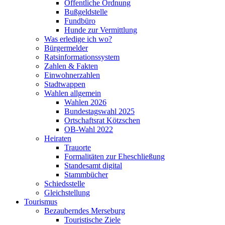
Öffentliche Ordnung
Bußgeldstelle
Fundbüro
Hunde zur Vermittlung
Was erledige ich wo?
Bürgermelder
Ratsinformationssystem
Zahlen & Fakten
Einwohnerzahlen
Stadtwappen
Wahlen allgemein
Wahlen 2026
Bundestagswahl 2025
Ortschaftsrat Kötzschen
OB-Wahl 2022
Heiraten
Trauorte
Formalitäten zur Eheschließung
Standesamt digital
Stammbücher
Schiedsstelle
Gleichstellung
Tourismus
Bezauberndes Merseburg
Touristische Ziele