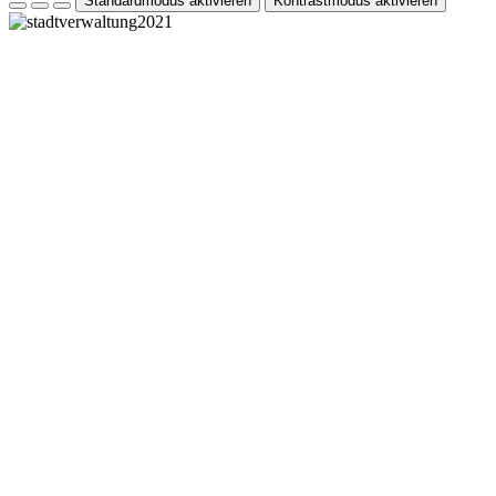
Standardmodus aktivieren
Kontrastmodus aktivieren