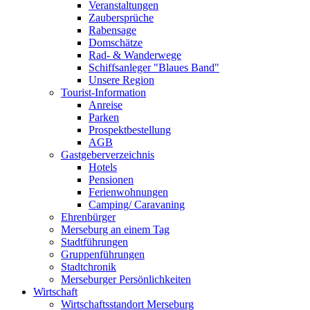
Veranstaltungen
Zaubersprüche
Rabensage
Domschätze
Rad- & Wanderwege
Schiffsanleger "Blaues Band"
Unsere Region
Tourist-Information
Anreise
Parken
Prospektbestellung
AGB
Gastgeberverzeichnis
Hotels
Pensionen
Ferienwohnungen
Camping/ Caravaning
Ehrenbürger
Merseburg an einem Tag
Stadtführungen
Gruppenführungen
Stadtchronik
Merseburger Persönlichkeiten
Wirtschaft
Wirtschaftsstandort Merseburg