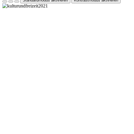
Standardmodus aktivieren
Kontrastmodus aktivieren