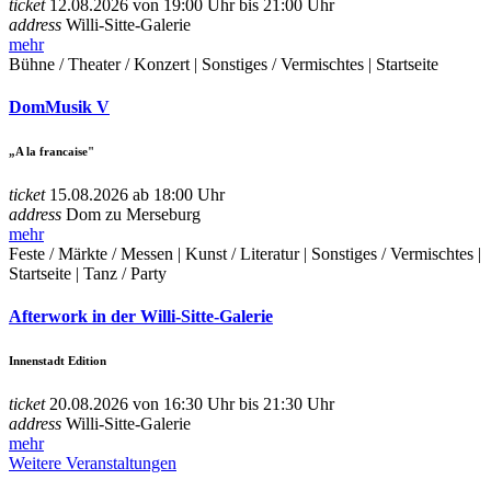
ticket
12.08.2026 von 19:00 Uhr bis 21:00 Uhr
address
Willi-Sitte-Galerie
mehr
Bühne / Theater / Konzert | Sonstiges / Vermischtes | Startseite
DomMusik V
„A la francaise"
ticket
15.08.2026 ab 18:00 Uhr
address
Dom zu Merseburg
mehr
Feste / Märkte / Messen | Kunst / Literatur | Sonstiges / Vermischtes |
Startseite | Tanz / Party
Afterwork in der Willi-Sitte-Galerie
Innenstadt Edition
ticket
20.08.2026 von 16:30 Uhr bis 21:30 Uhr
address
Willi-Sitte-Galerie
mehr
Weitere Veranstaltungen