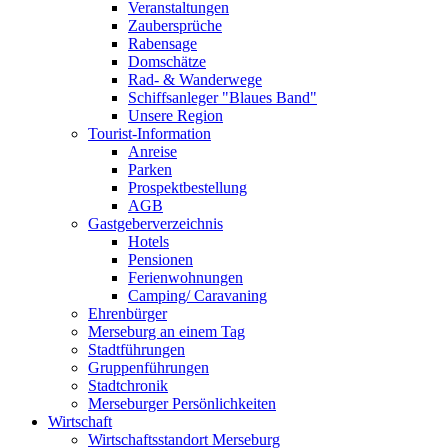
Veranstaltungen
Zaubersprüche
Rabensage
Domschätze
Rad- & Wanderwege
Schiffsanleger "Blaues Band"
Unsere Region
Tourist-Information
Anreise
Parken
Prospektbestellung
AGB
Gastgeberverzeichnis
Hotels
Pensionen
Ferienwohnungen
Camping/ Caravaning
Ehrenbürger
Merseburg an einem Tag
Stadtführungen
Gruppenführungen
Stadtchronik
Merseburger Persönlichkeiten
Wirtschaft
Wirtschaftsstandort Merseburg