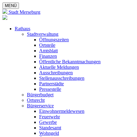
MENÜ
Stadt Merseburg
Rathaus
Stadtverwaltung
Öffnungszeiten
Ortsteile
Amtsblatt
Finanzen
Öffentliche Bekanntmachungen
Aktuelle Meldungen
Ausschreibungen
Stellenausschreibungen
Partnerstädte
Pressestelle
Bürgerbudget
Ortsrecht
Bürgerservice
Einwohnermeldewesen
Feuerwehr
Gewerbe
Standesamt
Wohngeld