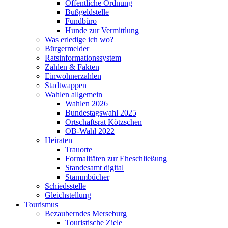
Öffentliche Ordnung
Bußgeldstelle
Fundbüro
Hunde zur Vermittlung
Was erledige ich wo?
Bürgermelder
Ratsinformationssystem
Zahlen & Fakten
Einwohnerzahlen
Stadtwappen
Wahlen allgemein
Wahlen 2026
Bundestagswahl 2025
Ortschaftsrat Kötzschen
OB-Wahl 2022
Heiraten
Trauorte
Formalitäten zur Eheschließung
Standesamt digital
Stammbücher
Schiedsstelle
Gleichstellung
Tourismus
Bezauberndes Merseburg
Touristische Ziele