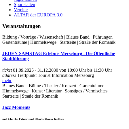
Sportstätten
Vereine
ALTAR der EUROPA 3.0
Veranstaltungen
Bildung / Vorträge / Wissenschaft | Blaues Band | Führungen |
Gartenträume | Himmelswege | Startseite | Straße der Romanik
JEDEN SAMSTAG Erlebnis Merseburg - Die Öffentliche
Stadtführung
ticket
01.09.2025 - 31.12.2030 von 10:00 Uhr bis 11:30 Uhr
address
Treffpunkt Tourist-Information Merseburg
mehr
Blaues Band | Bühne / Theater / Konzert | Gartenträume |
Himmelswege | Kunst / Literatur | Sonstiges / Vermischtes |
Startseite | Straße der Romanik
Jazz Moments
mit Charlie Eitner und Ulrich-Maria Kellner