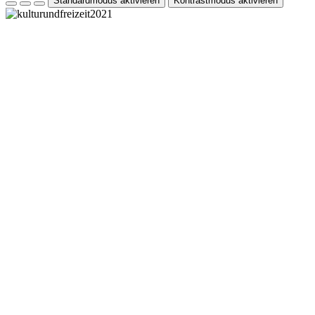
Standardmodus aktivieren
Kontrastmodus aktivieren