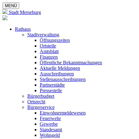
MENÜ
Stadt Merseburg
Rathaus
Stadtverwaltung
Öffnungszeiten
Ortsteile
Amtsblatt
Finanzen
Öffentliche Bekanntmachungen
Aktuelle Meldungen
Ausschreibungen
Stellenausschreibungen
Partnerstädte
Pressestelle
Bürgerbudget
Ortsrecht
Bürgerservice
Einwohnermeldewesen
Feuerwehr
Gewerbe
Standesamt
Wohngeld