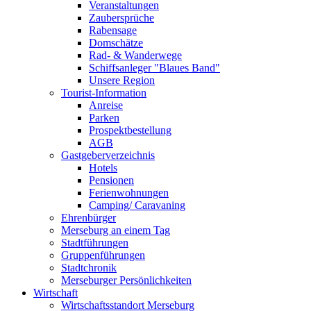
Veranstaltungen
Zaubersprüche
Rabensage
Domschätze
Rad- & Wanderwege
Schiffsanleger "Blaues Band"
Unsere Region
Tourist-Information
Anreise
Parken
Prospektbestellung
AGB
Gastgeberverzeichnis
Hotels
Pensionen
Ferienwohnungen
Camping/ Caravaning
Ehrenbürger
Merseburg an einem Tag
Stadtführungen
Gruppenführungen
Stadtchronik
Merseburger Persönlichkeiten
Wirtschaft
Wirtschaftsstandort Merseburg