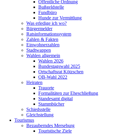
Öffentliche Ordnung
Bußgeldstelle
Fundbüro
Hunde zur Vermittlung
Was erledige ich wo?
Bürgermelder
Ratsinformationssystem
Zahlen & Fakten
Einwohnerzahlen
Stadtwappen
Wahlen allgemein
Wahlen 2026
Bundestagswahl 2025
Ortschaftsrat Kötzschen
OB-Wahl 2022
Heiraten
Trauorte
Formalitäten zur Eheschließung
Standesamt digital
Stammbücher
Schiedsstelle
Gleichstellung
Tourismus
Bezauberndes Merseburg
Touristische Ziele